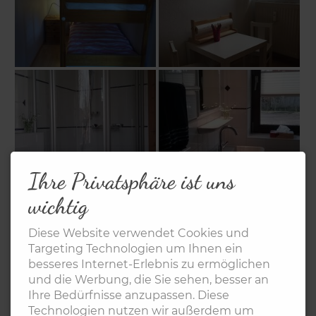
Ihre Privatsphäre ist uns
wichtig
Diese Website verwendet Cookies und
Targeting Technologien um Ihnen ein
besseres Internet-Erlebnis zu ermöglichen
und die Werbung, die Sie sehen, besser an
Ihre Bedürfnisse anzupassen. Diese
Technologien nutzen wir außerdem um