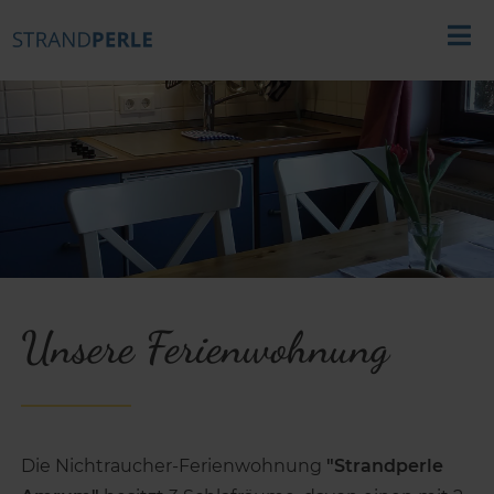
Unsere Ferienwohnung
Die Nichtraucher-Ferienwohnung
"Strandperle