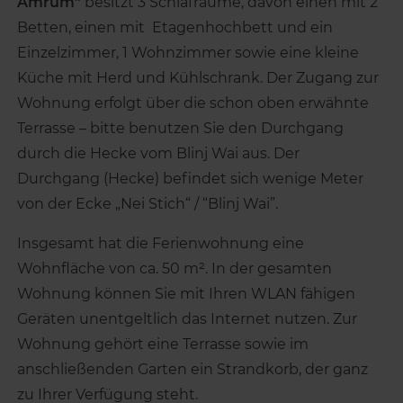
Amrum"
besitzt 3 Schlafräume, davon einen mit 2
Betten, einen mit Etagenhochbett und ein
Einzelzimmer, 1 Wohnzimmer sowie eine kleine
Küche mit Herd und Kühlschrank. Der Zugang zur
Wohnung erfolgt über die schon oben erwähnte
Terrasse – bitte benutzen Sie den Durchgang
durch die Hecke vom Blinj Wai aus. Der
Durchgang (Hecke) befindet sich wenige Meter
von der Ecke „Nei Stich“ / “Blinj Wai”.
Insgesamt hat die Ferienwohnung eine
Wohnfläche von ca. 50 m². In der gesamten
Wohnung können Sie mit Ihren WLAN fähigen
Geräten unentgeltlich das Internet nutzen. Zur
Wohnung gehört eine Terrasse sowie im
anschließenden Garten ein Strandkorb, der ganz
zu Ihrer Verfügung steht.